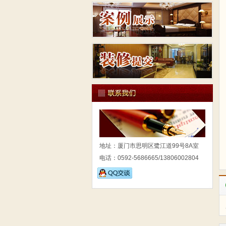
地址：厦门市思明区鹭江道99号8A室
电话：0592-5686665/13806002804