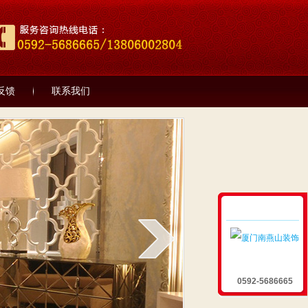
反馈
联系我们
0592-5686665