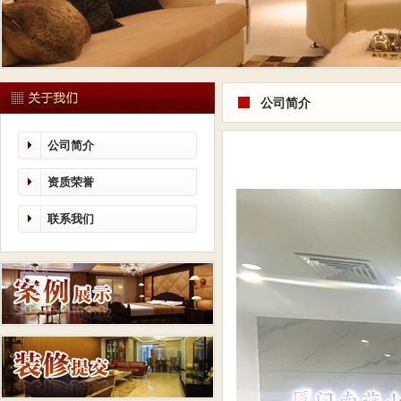
公司简介
公司简介
资质荣誉
联系我们