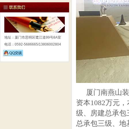
地址：厦门市思明区鹭江道99号8A室
电话：0592-5686665/13806002804
厦门南燕山装
资本1082万
级、房建总承包
总承包三级、地